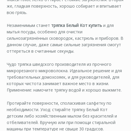
же, гладкая поверхность, хорошо собирает и впитывает
всю грязь.
Незаменимым станет
тряпка Белый Кот купить
и для
мытья посуды, особенно для очистки
сильнозагрязнённых сковородок, кастрюль и приборов. В
данном случае, даже самые сильные загрязнения смогут
оттереться в считанные секунды.
Чудо тряпка шведского производителя из прочного
микрорезаного микроволокна. Идеальное решение и для
требовательных домохозяек, и для руководителей, для
которых чистота занимает важное место в жизни.
Применение: намочите тряпку водой и хорошо выжмите.
Протирайте поверхности, споласкивая салфетку по
необходимости. Уход: стирайте тряпку Белый Кот
детским либо хозяйственным мылом без красителей и
отбеливателей. Вручную или при помощи стиральной
машины при температуре не свыше 30 градусов.