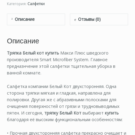
Категория:
Салфетки
Описание
Отзывы (0)
Описание
Тряпка Белый кот купить
Макси Плюс шведского
производителя Smart Microfiber System. Главное
предназнчение этой салфетки тщательная уборка в
ванной комнате.
Салфетка компании Белый Кот двухсторонняя. Одна
сторона тряпки мягкая и гладкая, направлена для
полировки. Другая же с абразивными полосками для
очищения поверхностей от грязи и трудновыводимых
пятен. И сегодня,
тряпку Белый Кот
выбирают
купить
благодаря её высоким функциональным особенностям:
• Прочная двухсторонняя салфетка прекрасно очищает и