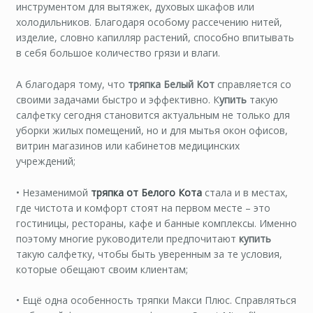
инструментом для вытяжек, духовых шкафов или
холодильников. Благодаря особому рассечению нитей,
изделие, словно капилляр растений, способно впитывать
в себя большое количество грязи и влаги.
А благодаря тому, что
тряпка Белый Кот
справляется со
своими задачами быстро и эффективно. К
упить
такую
салфетку сегодня становится актуальным не только для
уборки жилых помещений, но и для мытья окон офисов,
витрин магазинов или кабинетов медицинских
учреждений;
• Незаменимой
тряпка от Белого Кота
стала и в местах,
где чистота и комфорт стоят на первом месте – это
гостиницы, рестораны, кафе и банные комплексы. Именно
поэтому многие руководители предпочитают
купить
такую салфетку, чтобы быть уверенным за те условия,
которые обещают своим клиентам;
• Ещё одна особенность тряпки Макси Плюс. Справляться