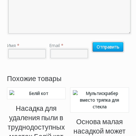
Имя
*
Email
*
Похожие товары
Насадка для
удаления пыли в
Основа малая
труднодоступных
насадкой может