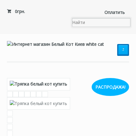
0
грн.
Оплатить
²
РАСПРОДАЖА!