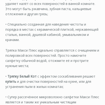
удаляет налёт со всех поверхностей в ванной комнате.
Это могут быть ржавчина, зубная паста, кальциевые
отложения и другая грязь;
• Специально созданная для наведения чистоты и
порядка в местах с керамической плиткой, нержавеющей
сталью, ванной, душевой кабиной, умывальником и
кранами.
Тряпка Макси Плюс идеально справляется с очищением и
полировкой всех поверхностей. Просто намочите
салфетку обычной водой, отожмите её и протрите
нужные места;
•
Тряпку Белый Кот
с эффектом соскабливания решают
купить
и для очистки поверхностей на кухне, или для
устранения пыли в жилых комнатах;
• Супер рассечённое микроволокно салфетки Макси Плюс
является и таким же уникальным чистящим