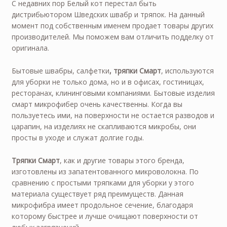
С недавних пор Белый кот перестал быть
дистрибьютором Шведских швабр и тряпок. На данный
момент под собственным именем продает товары других
производителей. Мы поможем вам отличить подделку от
оригинала.
Бытовые швабры, салфетки
, тряпки Смарт
, используются
для уборки не только дома, но и в офисах, гостиницах,
ресторанах, клининговыми компаниями. Бытовые изделия
смарт микрофибер очень качественны. Когда вы
пользуетесь ими, на поверхности не остается разводов и
царапин, на изделиях не скапливаются микробы, они
просты в уходе и служат долгие годы.
Тряпки Смарт
, как и другие товары этого бренда,
изготовлены из запатентованного микроволокна. По
сравнению с простыми тряпками для уборки у этого
материала существует ряд преимуществ. Данная
микрофибра имеет продольное сечение, благодаря
которому быстрее и лучше очищают поверхности от