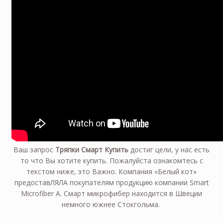
Ваш запрос
Тряпки Смарт Купить
достиг цели, у нас есть
то что Вы хотите купить. Пожалуйста ознакомтесь с
текстом ниже, это Важно. Компания «Белый кот»
предоставЛЯЛА покупателям продукцию компании Smart
Microfiber А. Смарт микрофибер находится в Швеции
немного южнее Стокгольма.