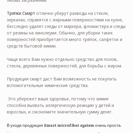
любых загрязнений.
Тряпки Смарт
отлично уберут разводы на стекле,
зеркалах, справятся с жирными поверхностями на кухне,
бесследно удалят следы от маркера, фломастера и следы
от резины на линолеуме. Обычно, для уборки таких
поверхностей приобретается много тряпок, салфеток и
средств бытовой химии.
Чаще всего Вам нужно отдельно средство для полов,
стекла, деревянных поверхностей, для борьбы с жиром.
Продукция смарт даст Вам возможность не покупать
вспомогательные химические средства.
Это убережет ваше здоровье, потому что химия
способна вызвать аллергическую реакцию у детей и
взрослых, и сэкономите значительную сумму денег.
В уходе продукция Smart microfiber system очень проста.