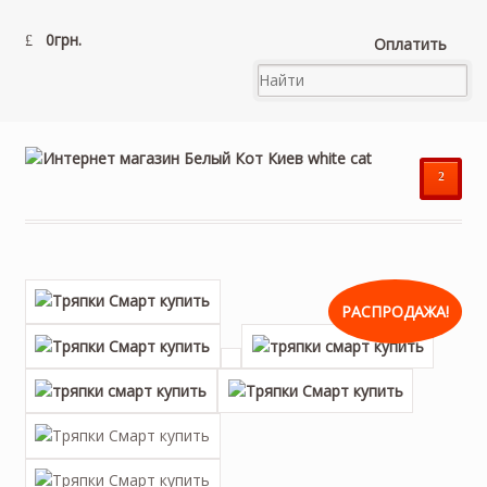
0
грн.
Оплатить
²
РАСПРОДАЖА!