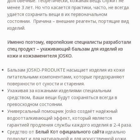
долговечные. Теоретически, кожаная вещь служит не
менее 3 лет. Но что касается практики, часто, не всегда
удаётся сохранить вещи в их первоначальном
состоянии. Причина – внешние реагенты, портящие вид
изделий.
Именно поэтому, европейские специалисты разработали
спец продукт – ухаживающий бальзам для изделий из
кожи и кожзаменителя JOSKO.
Бальзам JOSKO-PRODUKTE насыщает изделия из кожи
питательными компонентами, которые предохраняют
поверхности от сухости и старения.
Ухаживая за кожаными изделиями специальным
средством, Ваши вещи будут сохраняться всегда в
превосходном состоянии.
Универсальный помощник Josko создаёт надёжный
водоотталкивающий эффект, который является
гарантией продления службы каждого изделия в 2-4 раза.
Средство от
Белый Кот официального сайта
идеально
подходит и для натуральной и для искусственной кожи.