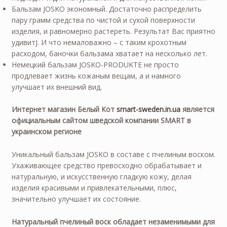
Бальзам JOSKO экономный. Достаточно распределить
пару грамм средства по чистой и сухой поверхности
изделия, и равномерно растереть. Результат Вас приятно
удивитJ. И что немаловажно – с таким крохотным
расходом, баночки бальзама хватает на несколько лет.
Немецкий бальзам JOSKO-PRODUKTE не просто
продлевает жизнь кожаным вещам, а и намного
улучшает их внешний вид.
Интернет магазин Белый Кот
smart-sweden.in.ua
является
официальным сайтом шведской компании
SMART
в
украинском регионе
Уникальный бальзам JOSKO в составе с пчелиным воском.
Ухаживающее средство превосходно обрабатывает и
натуральную, и искусственную гладкую кожу, делая
изделия красивыми и привлекательными, плюс,
значительно улучшает их состояние.
Натуральный пчелиный воск обладает незаменимыми для