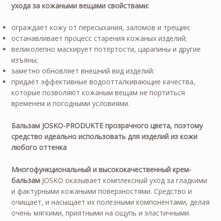
ухода за кожаными вещами свойствами:
ограждает кожу от пересыхания, заломов и трещин;
останавливает процесс старения кожаных изделий;
великолепно маскирует потёртости, царапины и другие
изъяны;
заметно обновляет внешний вид изделий:
придаёт эффективные водоотталкивающие качества,
которые позволяют кожаным вещам не портиться
временем и погодными условиями.
Бальзам JOSKO-PRODUKTE прозрачного цвета, поэтому
средство идеально использовать для изделий из кожи
любого оттенка
Многофункциональный и высококачественный крем-
бальзам
JOSKO оказывает комплексный уход за гладкими
и фактурными кожаными поверхностями. Средство и
очищает, и насыщает их полезными компонентами, делая
очень мягкими, приятными на ощупь и эластичными.