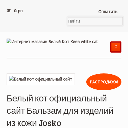
0
грн.
Оплатить
²
РАСПРОДАЖА!
Белый кот официальный
сайт Бальзам для изделий
из кожи Josko