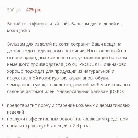
500
грн.
475
грн.
Белый кот официальный сайт Бальзам для изделий из
кожи Josko
Бальзам для изделий из кожи сохранит Ваши вещи на
долгие годы в идеальном состоянии! Изготовленный на
основе природных компонентов, ухаживающий бальзам
немецкого производителя JOSKO-PRODUKTE одинаково
хорошо подходит для продукции из натуральной и
искусственной кожи: курток, кардиганов, обуви,
чемоданов, сумок, кошельков, ремней, мебели и кожаных
салонов автомобилей. Универсальный бальзам JOSKO:
предотвратит порчу и старение кожаных и дерматиновых
изделий
послужит эффективным водоотталкивающим средством
продлит срок службы вещей в 2-4 раза!