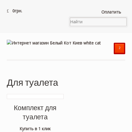
0
грн.
Оплатить
²
Для туалета
Комплект для
туалета
Купить в 1 клик